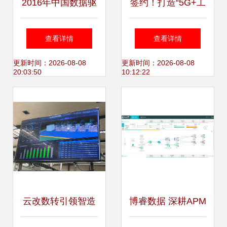
2016年中国数据驱
签约！打造“5G+工
动型互联网企业大
业互联网数字化”智
查看详情
查看详情
数据产品研究报告
慧工厂——工业互
更新时间：2026-08-08
更新时间：2026-08-08
20:03:50
10:12:22
工业互联网数据服
联网数据服务新篇
务的崛起与助力
章
云改数转引领智造
博睿数据 深耕APM