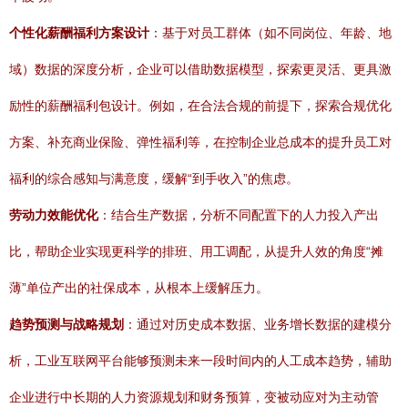
个性化薪酬福利方案设计
：基于对员工群体（如不同岗位、年龄、地
域）数据的深度分析，企业可以借助数据模型，探索更灵活、更具激
励性的薪酬福利包设计。例如，在合法合规的前提下，探索合规优化
方案、补充商业保险、弹性福利等，在控制企业总成本的提升员工对
福利的综合感知与满意度，缓解“到手收入”的焦虑。
劳动力效能优化
：结合生产数据，分析不同配置下的人力投入产出
比，帮助企业实现更科学的排班、用工调配，从提升人效的角度“摊
薄”单位产出的社保成本，从根本上缓解压力。
趋势预测与战略规划
：通过对历史成本数据、业务增长数据的建模分
析，工业互联网平台能够预测未来一段时间内的人工成本趋势，辅助
企业进行中长期的人力资源规划和财务预算，变被动应对为主动管