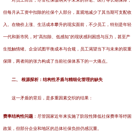
对员工而言，尽管社保缴纳关乎未来的养老、医疗等长期保障，
但每月从工资中扣除的社保个人部分，直观地减少了其当期可支配收
入。在物价上涨、生活成本攀升的现实面前，不少员工，特别是年轻
一代和新市民，对“高扣除、低感知”的现状感到困惑与压力，甚至产
生抵触情绪。企业试图平衡成本与合规，员工渴望当下与未来的双重
保障，两者间的张力构成了当前社保体系下的一大痛点。
二、 根源探析：结构性矛盾与精细化管理的缺失
这一矛盾的背后，是多重因素交织的结果：
费率结构性问题
：尽管国家近年来实施了阶段性降低社保费率等纾困
政策，但部分企业和地区的总体社保负担仍感沉重。