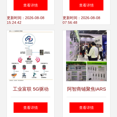
升级 中国电信湖南
领域，驱动工业互
查看详情
查看详情
公司助力多家企业
联网数据服务新引
更新时间：2026-08-08
更新时间：2026-08-08
15:24:42
07:56:48
打造“5G+工业互联
擎
网示范工厂”
工业富联 5G驱动
阿智商铺聚焦iARS
网通升级，产业赋
华南展，解密宜科
查看详情
查看详情